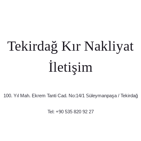
Tekirdağ Kır Nakliyat
İletişim
100. Yıl Mah. Ekrem Tanti Cad. No:14/1 Süleymanpaşa / Tekirdağ
Tel:
+90 535 820 92 27